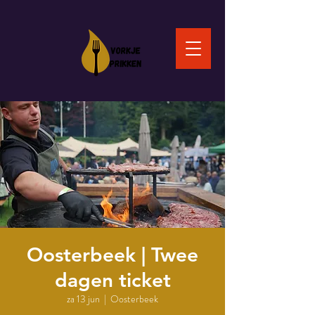
Oosterbeek | Twee
dagen ticket
za 13 jun
  |  
Oosterbeek