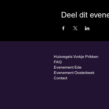
Deel dit even
Huisregels Vorkje Prikken
FAQ
Evenement Ede
Evenement Oosterbeek
Contact