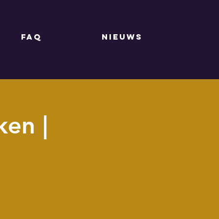
FAQ
NIEUWS
ken |