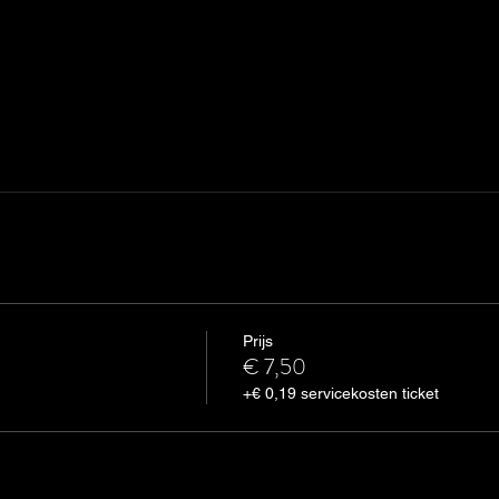
ndere gasten
Prijs
€ 7,50
+€ 0,19 servicekosten ticket