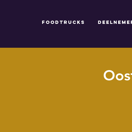
FOODTRUCKS
DEELNEME
Oost