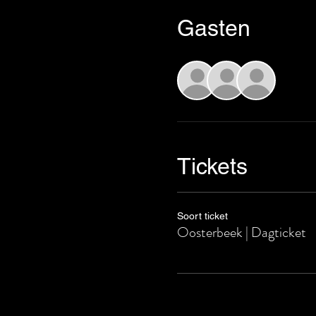
Gasten
+27 a
Tickets
Soort ticket
Oosterbeek | Dagticket